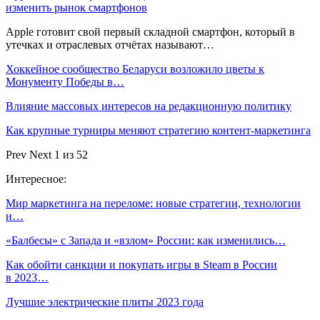
изменить рынок смартфонов
Apple готовит свой первый складной смартфон, который в
утечках и отраслевых отчётах называют…
Хоккейное сообщество Беларуси возложило цветы к
Монументу Победы в…
Влияние массовых интересов на редакционную политику
Как крупные турниры меняют стратегию контент-маркетинга
Prev
Next
1 из 52
Интересное:
Мир маркетинга на переломе: новые стратегии, технологии
и…
«Балбесы» с Запада и «взлом» России: как изменились…
Как обойти санкции и покупать игры в Steam в России
в 2023…
Лучшие электрические плиты 2023 года