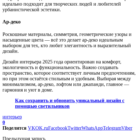
идеально подходит для творческих людей и любителей
урбанистической эстетики.
Ар-деко
Роскошные материалы, симметрия, геометрические узоры и
насыщенные цвета — всё это делает ар-деко идеальным
выбором для тех, кто любит элегантность и выразительный
дизайн.
Дизайн интерьера 2025 года ориентирован на комфорт,
экологичность и функциональность. Важно создавать
пространство, которое соответствует личным предпочтениям,
но при этом остаётся стильным и удобным. Выбирая между
минимализмом, ар-деко, лофтом или джапанди, главное —
гармония и уют в доме.
Как сохранить и обновить уникальный дизайн с
помощью светильников
интерьер
0
Поделится
VK
OK.ru
Facebook
Twitter
WhatsApp
Telegram
Viber
Предыдущая запись