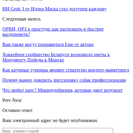
ИИ Grok 3 от Илона Маска стал доступен каждому
Следующая запись
ОРВИ, ОРЗ и простуда: как распознать и быстрее
выздороветь?
Вам также могут понравиться
Еще от автора
Хоккейное сообщество Беларуси возложило цветы к
Монументу Победы в Минске
Как крупные турниры меняют стратегию контент-маркетинга
Почему важно доверить дрессировку собак профессионалам
Что любит рапс? Микроудобрения, которые дают результат
Prev
Next
Оставьте ответ
Ваш электронный адрес не будет опубликован.