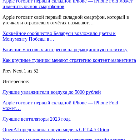
Apple готовит первый складной iPhone — iPhone Fold может
изменить рынок смартфонов
Apple готовит свой первый складной смартфон, который в
утечках и отраслевых отчётах называют…
Хоккейное сообщество Беларуси возложило цветы к
Монументу Победы в…
Влияние массовых интересов на редакционную политику
Как крупные турниры меняют стратегию контент-маркетинга
Prev
Next
1 из 52
Интересное:
Лучшие увлажнители воздуха до 5000 рублей
Apple готовит первый складной iPhone — iPhone Fold
может…
Лучшие вентиляторы 2023 года
OpenAI представила новую модель GPT-4.5 Orion