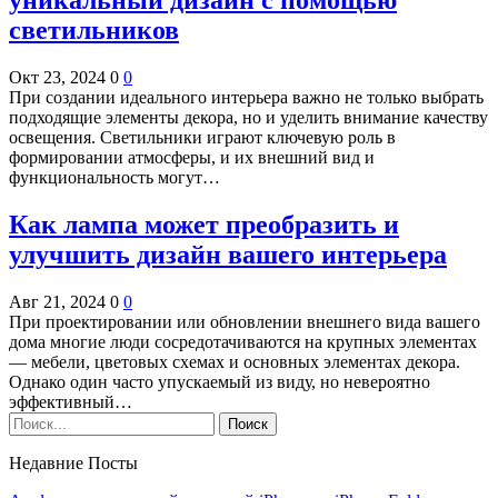
светильников
Окт 23, 2024
0
0
При создании идеального интерьера важно не только выбрать
подходящие элементы декора, но и уделить внимание качеству
освещения. Светильники играют ключевую роль в
формировании атмосферы, и их внешний вид и
функциональность могут…
Как лампа может преобразить и
улучшить дизайн вашего интерьера
Авг 21, 2024
0
0
При проектировании или обновлении внешнего вида вашего
дома многие люди сосредотачиваются на крупных элементах
— мебели, цветовых схемах и основных элементах декора.
Однако один часто упускаемый из виду, но невероятно
эффективный…
Недавние Посты