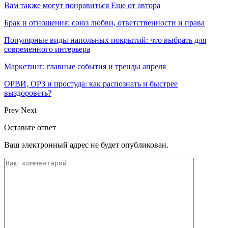
Вам также могут понравиться
Еще от автора
Брак и отношения: союз любви, ответственности и права
Популярные виды напольных покрытий: что выбрать для
современного интерьера
Маркетинг: главные события и тренды апреля
ОРВИ, ОРЗ и простуда: как распознать и быстрее
выздороветь?
Prev
Next
Оставьте ответ
Ваш электронный адрес не будет опубликован.