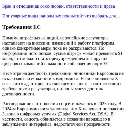
Брак и отношения: союз любви, ответственности и права
Популярные виды напольных покрытий: что выбрать для…
Требования ЕС
Помимо штрафных санкций, европейские регуляторы
настаивают на внесении изменений в работу платформы,
однако конкретные меры пока не раскрываются. По
информации источников, сумма штрафа может превысить $1
млрд, что должно стать предупреждением для других
цифровых компаний о важности соблюдения норм ЕС.
Несмотря на жесткость требований, чиновники Евросоюза не
исключают возможности компромисса. Если социальная X
согласится адаптировать свою деятельность в соответствии с
требованиями регуляторов, стороны могут достичь
договоренности.
Расследование в отношении соцсети началось в 2023 году. В
2024-м Еврокомиссия установила, что X нарушает положения
Закона о цифровых услугах (Digital Services Act, DSA). В
частности, соцсеть обвиняется в создании вводящего в
заблуждение интерфейса, недостаточной прозрачности