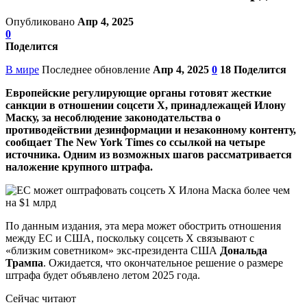
Опубликовано
Апр 4, 2025
0
Поделится
В мире
Последнее обновление
Апр 4, 2025
0
18
Поделится
Европейские регулирующие органы готовят жесткие
санкции в отношении соцсети X, принадлежащей Илону
Маску, за несоблюдение законодательства о
противодействии дезинформации и незаконному контенту,
сообщает The New York Times со ссылкой на четыре
источника. Одним из возможных шагов рассматривается
наложение крупного штрафа.
По данным издания, эта мера может обострить отношения
между ЕС и США, поскольку соцсеть X связывают с
«близким советником» экс-президента США
Дональда
Трампа
. Ожидается, что окончательное решение о размере
штрафа будет объявлено летом 2025 года.
Сейчас читают