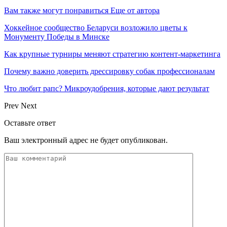
Вам также могут понравиться
Еще от автора
Хоккейное сообщество Беларуси возложило цветы к
Монументу Победы в Минске
Как крупные турниры меняют стратегию контент-маркетинга
Почему важно доверить дрессировку собак профессионалам
Что любит рапс? Микроудобрения, которые дают результат
Prev
Next
Оставьте ответ
Ваш электронный адрес не будет опубликован.