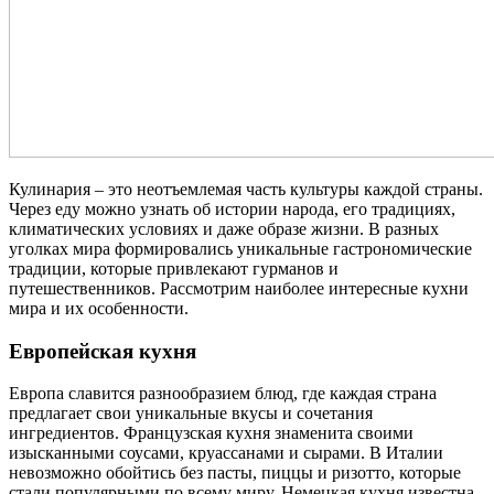
Кулинария – это неотъемлемая часть культуры каждой страны.
Через еду можно узнать об истории народа, его традициях,
климатических условиях и даже образе жизни. В разных
уголках мира формировались уникальные гастрономические
традиции, которые привлекают гурманов и
путешественников. Рассмотрим наиболее интересные кухни
мира и их особенности.
Европейская кухня
Европа славится разнообразием блюд, где каждая страна
предлагает свои уникальные вкусы и сочетания
ингредиентов. Французская кухня знаменита своими
изысканными соусами, круассанами и сырами. В Италии
невозможно обойтись без пасты, пиццы и ризотто, которые
стали популярными по всему миру. Немецкая кухня известна