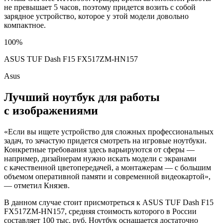
не превышает 5 часов, поэтому придется возить с собой
зарядное устройство, которое у этой модели довольно
компактное.
100%
ASUS TUF Dash F15 FX517ZM-HN157
Asus
Лучший ноутбук для работы
с изображениями
«Если вы ищете устройство для сложных профессиональных
задач, то зачастую придется смотреть на игровые ноутбуки.
Конкретные требования здесь варьируются от сферы —
например, дизайнерам нужно искать модели с экранами
с качественной цветопередачей, а монтажерам — с большим
объемом оперативной памяти и современной видеокартой»,
— отметил Князев.
В данном случае стоит присмотреться к ASUS TUF Dash F15
FX517ZM-HN157, средняя стоимость которого в России
составляет 100 тыс. руб. Ноутбук оснащается достаточно