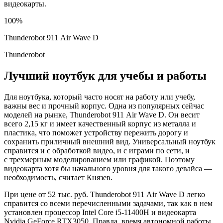
видеокарты.
100%
Thunderobot 911 Air Wave D
Thunderobot
Лучший ноутбук для учебы и работы
Для ноутбука, который часто носят на работу или учебу,
важны вес и прочный корпус. Одна из популярных сейчас
моделей на рынке, Thunderobot 911 Air Wave D. Он весит
всего 2,15 кг и имеет качественный корпус из металла и
пластика, что поможет устройству пережить дорогу и
сохранить приличный внешний вид. Универсальный ноутбук
справится и с обработкой видео, и с играми по сети, и
с трехмерным моделированием или графикой. Поэтому
видеокарта хотя бы начального уровня для такого девайса —
необходимость, считает Князев.
При цене от 52 тыс. руб. Thunderobot 911 Air Wave D легко
справится со всеми перечисленными задачами, так как в нем
установлен процессор Intel Core i5-11400H и видеокарта
Nvidia GeForce RTX3050. Правда, время автономной работы