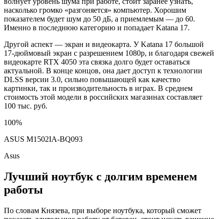
волнует уровень шума при работе, стоит заранее узнать,
насколько громко «разгоняется» компьютер. Хорошим
показателем будет шум до 50 дБ, а приемлемым — до 60.
Именно в последнюю категорию и попадает Katana 17.
Другой аспект — экран и видеокарта. У Katana 17 большой
17-дюймовый экран с разрешением 1080p, и благодаря свежей
видеокарте RTX 4050 эта связка долго будет оставаться
актуальной. В конце концов, она дает доступ к технологии
DLSS версии 3.0, сильно повышающей как качество
картинки, так и производительность в играх. В среднем
стоимость этой модели в российских магазинах составляет
100 тыс. руб.
100%
ASUS M1502IA-BQ093
Asus
Лучший ноутбук с долгим временем
работы
По словам Князева, при выборе ноутбука, который сможет