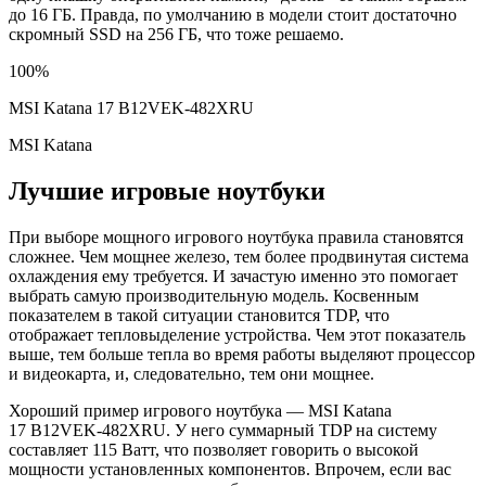
до 16 ГБ. Правда, по умолчанию в модели стоит достаточно
скромный SSD на 256 ГБ, что тоже решаемо.
100%
MSI Katana 17 B12VEK-482XRU
MSI Katana
Лучшие игровые ноутбуки
При выборе мощного игрового ноутбука правила становятся
сложнее. Чем мощнее железо, тем более продвинутая система
охлаждения ему требуется. И зачастую именно это помогает
выбрать самую производительную модель. Косвенным
показателем в такой ситуации становится TDP, что
отображает тепловыделение устройства. Чем этот показатель
выше, тем больше тепла во время работы выделяют процессор
и видеокарта, и, следовательно, тем они мощнее.
Хороший пример игрового ноутбука — MSI Katana
17 B12VEK-482XRU. У него суммарный TDP на систему
составляет 115 Ватт, что позволяет говорить о высокой
мощности установленных компонентов. Впрочем, если вас