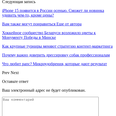
Следующая запись
iPhone 15 появится в России осенью. Сможет ли новинка
удивить чем-то, кроме цены?
Вам также могут понравиться
Еще от автора
Хоккейное сообщество Беларуси возложило цветы к
Монументу Победы в Минске
Как крупные турниры меняют стратегию контент-маркетинга
Почему важно доверить дрессировку собак профессионалам
Что любит рапс? Микроудобрения, которые дают результат
Prev
Next
Оставьте ответ
Ваш электронный адрес не будет опубликован.