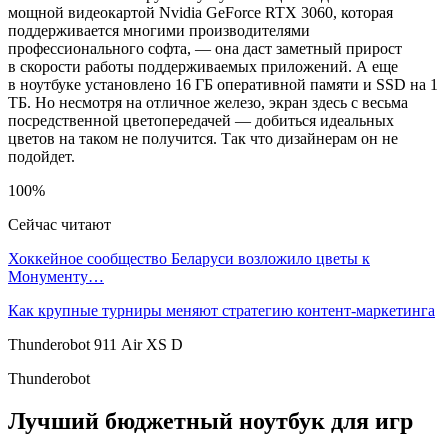
мощной видеокартой Nvidia GeForce RTX 3060, которая
поддерживается многими производителями
профессионального софта, — она даст заметный прирост
в скорости работы поддерживаемых приложений. А еще
в ноутбуке установлено 16 ГБ оперативной памяти и SSD на 1
ТБ. Но несмотря на отличное железо, экран здесь с весьма
посредственной цветопередачей — добиться идеальных
цветов на таком не получится. Так что дизайнерам он не
подойдет.
100%
Сейчас читают
Хоккейное сообщество Беларуси возложило цветы к
Монументу…
Как крупные турниры меняют стратегию контент-маркетинга
Thunderobot 911 Air XS D
Thunderobot
Лучший бюджетный ноутбук для игр