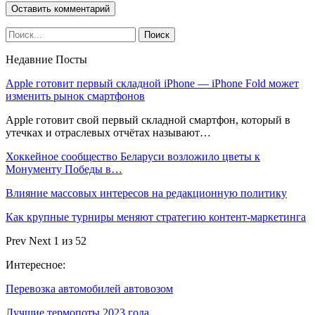
Недавние Посты
Apple готовит первый складной iPhone — iPhone Fold может
изменить рынок смартфонов
Apple готовит свой первый складной смартфон, который в
утечках и отраслевых отчётах называют…
Хоккейное сообщество Беларуси возложило цветы к
Монументу Победы в…
Влияние массовых интересов на редакционную политику
Как крупные турниры меняют стратегию контент-маркетинга
Prev
Next
1 из 52
Интересное:
Перевозка автомобилей автовозом
Лучшие термопоты 2023 года