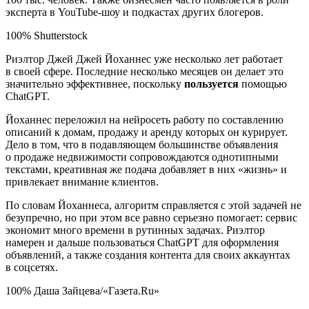
эксперта в YouTube-шоу и подкастах других блогеров.
100% Shutterstock
Риэлтор Джей Джей Йоханнес уже несколько лет работает
в своей сфере. Последние несколько месяцев он делает это
значительно эффективнее, поскольку
пользуется
помощью
ChatGPT.
Йоханнес переложил на нейросеть работу по составлению
описаний к домам, продажу и аренду которых он курирует.
Дело в том, что в подавляющем большинстве объявления
о продаже недвижимости сопровождаются однотипными
текстами, креативная же подача добавляет в них «жизнь» и
привлекает внимание клиентов.
По словам Йоханнеса, алгоритм справляется с этой задачей не
безупречно, но при этом все равно серьезно помогает: сервис
экономит много времени в рутинных задачах. Риэлтор
намерен и дальше пользоваться ChatGPT для оформления
объявлений, а также создания контента для своих аккаунтах
в соцсетях.
100% Даша Зайцева/«Газета.Ru»