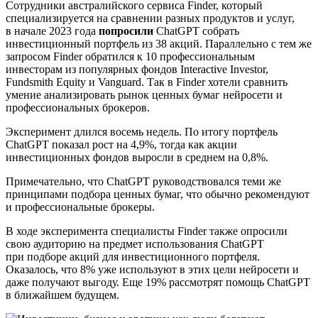
Сотрудники австралийского сервиса Finder, который
специализируется на сравнении разных продуктов и услуг,
в начале 2023 года
попросили
ChatGPT собрать
инвестиционный портфель из 38 акций. Параллельно с тем же
запросом Finder обратился к 10 профессиональным
инвесторам из популярных фондов Interactive Investor,
Fundsmith Equity и Vanguard. Так в Finder хотели сравнить
умение анализировать рынок ценных бумаг нейросети и
профессиональных брокеров.
Эксперимент длился восемь недель. По итогу портфель
ChatGPT показал рост на 4,9%, тогда как акции
инвестиционных фондов выросли в среднем на 0,8%.
Примечательно, что ChatGPT руководствовался теми же
принципами подбора ценных бумаг, что обычно рекомендуют
и профессиональные брокеры.
В ходе эксперимента специалисты Finder также опросили
свою аудиторию на предмет использования ChatGPT
при подборе акций для инвестиционного портфеля.
Оказалось, что 8% уже используют в этих цели нейросети и
даже получают выгоду. Еще 19% рассмотрят помощь ChatGPT
в ближайшем будущем.