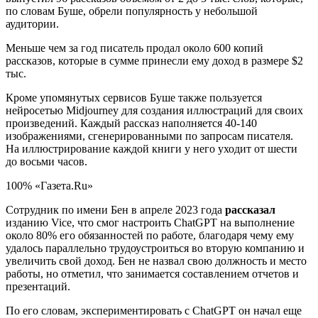
по словам Буше, обрели популярность у небольшой
аудитории.
Меньше чем за год писатель продал около 600 копий
рассказов, которые в сумме принесли ему доход в размере $2
тыс.
Кроме упомянутых сервисов Буше также пользуется
нейросетью Midjourney для создания иллюстраций для своих
произведений. Каждый рассказ наполняется 40-140
изображениями, сгенерированными по запросам писателя.
На иллюстрирование каждой книги у него уходит от шести
до восьми часов.
100% «Газета.Ru»
Сотрудник по имени Бен в апреле 2023 года
рассказал
изданию Vice, что смог настроить ChatGPT на выполнение
около 80% его обязанностей по работе, благодаря чему ему
удалось параллельно трудоустроиться во вторую компанию и
увеличить свой доход. Бен не назвал свою должность и место
работы, но отметил, что занимается составлением отчетов и
презентаций.
По его словам, экспериментировать с ChatGPT он начал еще