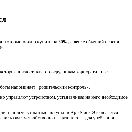
сл
и, которые можно купить на 50% дешевле обычной версии.
u».
 которые предоставляют сотрудникам корпоративные
аботы напоминает «родительский контроль».
нно управляют устройством, устанавливая на него необходимое
и, например, платные покупки в App Store. Это делается
 использовал устройство по назначению — для учебы или