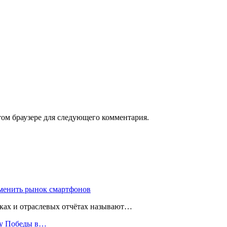
том браузере для следующего комментария.
зменить рынок смартфонов
чках и отраслевых отчётах называют…
ту Победы в…