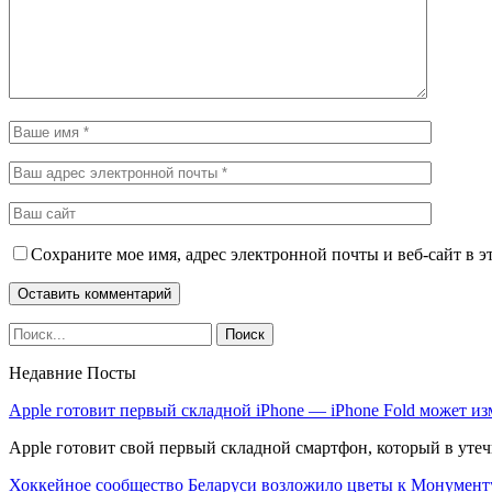
Сохраните мое имя, адрес электронной почты и веб-сайт в э
Недавние Посты
Apple готовит первый складной iPhone — iPhone Fold может и
Apple готовит свой первый складной смартфон, который в уте
Хоккейное сообщество Беларуси возложило цветы к Монумен