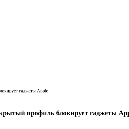
блокирует гаджеты Apple
скрытый профиль блокирует гаджеты Ap