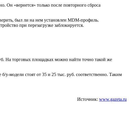
о. Он «вернется» только после повторного сброса
оверить, был ли на нем установлен MDM-профиль.
ройство при перезагрузке заблокируется.
руб. На торговых площадках можно найти точно такой же
б/у-модели стоят от 35 и 25 тыс. руб. соответственно. Таким
Источник:
www.gazeta.ru