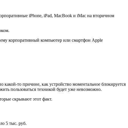
рпоративные iPhone, iPad, MacBook и iMac на вторичном
оком.
чему корпоративный компьютер или смартфон Apple
по какой-то причине, как устройство моментальное блокируется
олжить пользоваться техникой будет уже невозможно.
торые скрывают этот факт.
о 5 тыс. руб.