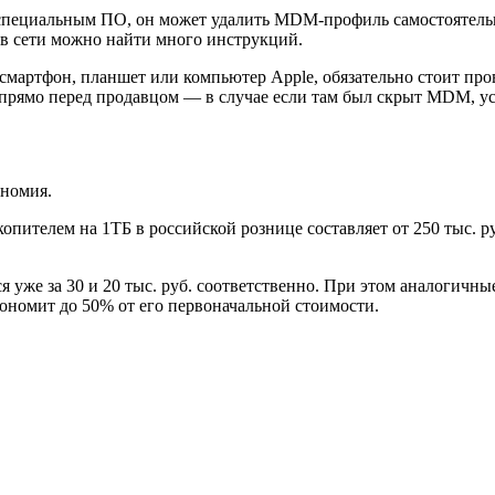
о специальным ПО, он может удалить MDM-профиль самостоятельн
 в сети можно найти много инструкций.
 смартфон, планшет или компьютер Apple, обязательно стоит пр
 прямо перед продавцом — в случае если там был скрыт MDM, уст
номия.
опителем на 1ТБ в российской рознице составляет от 250 тыс. 
же за 30 и 20 тыс. руб. соответственно. При этом аналогичные 
ономит до 50% от его первоначальной стоимости.