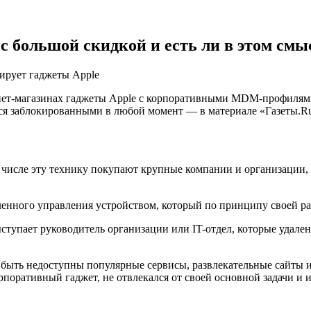
с большой скидкой и есть ли в этом смы
ернет-магазинах гаджеты Apple с корпоративными MDM-профилям
ься заблокированными в любой момент — в материале «Газеты.R
 числе эту технику покупают крупные компании и организации,
ленного управления устройством, который по принципу своей р
ступает руководитель организации или IT-отдел, которые удале
быть недоступны популярные сервисы, развлекательные сайты ил
орпоративный гаджет, не отвлекался от своей основной задачи и