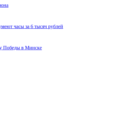
фона
 умеют часы за 6 тысяч рублей
ту Победы в Минске