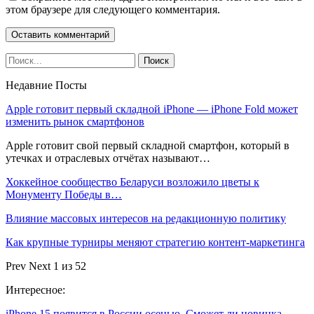
этом браузере для следующего комментария.
Недавние Посты
Apple готовит первый складной iPhone — iPhone Fold может
изменить рынок смартфонов
Apple готовит свой первый складной смартфон, который в
утечках и отраслевых отчётах называют…
Хоккейное сообщество Беларуси возложило цветы к
Монументу Победы в…
Влияние массовых интересов на редакционную политику
Как крупные турниры меняют стратегию контент-маркетинга
Prev
Next
1 из 52
Интересное:
iPhone 15 появится в России осенью. Сможет ли новинка…