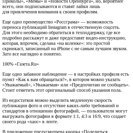
Приколы», «Мемы» и «Новости Оренбурга», но, вероятнее
всего, они подписываются и ставят лайки лишь
для привлечения внимания к своим профилям.
Еще одно преимущество «Россграма» — возможность
переноса публикаций Instagram в отечественную соцсеть.
Для этого необходимо обратиться в техподдержку, где все
подробно расскажут и даже предоставят видео-инструкцию,
которая, впрочем, сделана «на коленке»: это простой
скринкаст, записанный на iPhone с не самым лучшим звуком.
Зато все наглядно и понятно.
100% «Газета.Ru»
Еще одно забавное наблюдение — в настройках профиля есть
пункт «Как к вам обращаться?», в котором можно указать
«Уважаемый», «Уважаемая» или «Предпочитаю не сообщать».
Стоит отметить этот оригинальный способ указания пола.
Из недостатков можно выделить медленную скорость
публикации фото и отсутствие каких-либо требований и
стандартов в отношении фотографий, — пользователи могут
выгружать фотографии в формате 1:1, 4:3 и 16:9, что создает
своего рода «хаос» в ленте.
В приложении предусмотрена кнопка «Поделиться