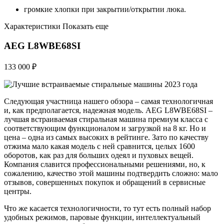
громкие хлопки при закрытии/открытии люка.
Характеристики Показать еще
AEG L8WBE68SI
133 000 ₽
Следующая участница нашего обзора – самая технологичная
и, как предполагается, надежная модель. AEG L8WBE68SI –
лучшая встраиваемая стиральная машина премиум класса с
соответствующим функционалом и загрузкой на 8 кг. Но и
цена – одна из самых высоких в рейтинге. Зато по качеству
отжима мало какая модель с ней сравнится, целых 1600
оборотов, как раз для больших одеял и пуховых вещей.
Компания славится профессиональными решениями, но, к
сожалению, качество этой машины подтвердить сложно: мало
отзывов, совершенных покупок и обращений в сервисные
центры.
Что же касается технологичности, то тут есть полный набор
удобных режимов, паровые функции, интеллектуальный