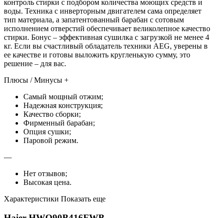
контроль стирки с подбором количества моющих средств и
воды. Техника с инверторным двигателем сама определяет
тип материала, а запатентованный барабан с сотовым
исполнением отверстий обеспечивает великолепное качество
стирки. Бонус – эффективная сушилка с загрузкой не менее 4
кг. Если вы счастливый обладатель техники AEG, уверены в
ее качестве и готовы выложить кругленькую сумму, это
решение – для вас.
Плюсы / Минусы +
Самый мощный отжим;
Надежная конструкция;
Качество сборки;
Фирменный барабан;
Опция сушки;
Паровой режим.
—
Нет отзывов;
Высокая цена.
Характеристики Показать еще
Haier HWQ90B416FWB