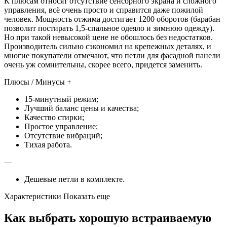
К плюсам относят отсутствие сенсорного экрана и сложного
управления, всё очень просто и справится даже пожилой
человек. Мощность отжима достигает 1200 оборотов (барабан
позволит постирать 1,5-спальное одеяло и зимнюю одежду).
Но при такой невысокой цене не обошлось без недостатков.
Производитель сильно сэкономил на крепежных деталях, и
многие покупатели отмечают, что петли для фасадной панели
очень уж сомнительны, скорее всего, придется заменить.
Плюсы / Минусы +
15-минутный режим;
Лучший баланс цены и качества;
Качество стирки;
Простое управление;
Отсутствие вибраций;
Тихая работа.
—
Дешевые петли в комплекте.
Характеристики Показать еще
Как выбрать хорошую встраиваемую