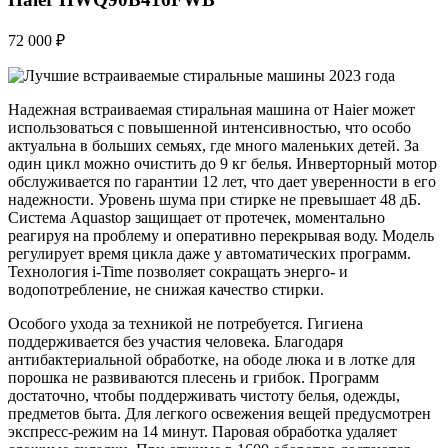
72 000 ₽
Надежная встраиваемая стиральная машина от Haier может
использоваться с повышенной интенсивностью, что особо
актуальна в больших семьях, где много маленьких детей. За
один цикл можно очистить до 9 кг белья. Инверторный мотор
обслуживается по гарантии 12 лет, что дает уверенности в его
надежности. Уровень шума при стирке не превышает 48 дБ.
Система Aquastop защищает от протечек, моментально
реагируя на проблему и оперативно перекрывая воду. Модель
регулирует время цикла даже у автоматических программ.
Технология i-Time позволяет сокращать энерго- и
водопотребление, не снижая качество стирки.
Особого ухода за техникой не потребуется. Гигиена
поддерживается без участия человека. Благодаря
антибактериальной обработке, на ободе люка и в лотке для
порошка не развиваются плесень и грибок. Программ
достаточно, чтобы поддерживать чистоту белья, одежды,
предметов быта. Для легкого освежения вещей предусмотрен
экспресс-режим на 14 минут. Паровая обработка удаляет