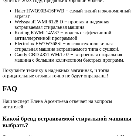
купить в 2023 году, предложив хорошие модели:
Haier HWQ90B416FWB − самый тихий и экономичный
агрегат.
Weissgauff WMI 6128 D − простая и надежная
встраиваемая стиральная машина.
Korting KWMI 14V87 − модель с эффективной
антиаллергенной программой.
Electrolux EW7W368SI − высокотехнологичная
стиральная машина встраиваемого типа с сушкой.
Candy CBD 485TWM/1-07 − встроенная стиральная
машина с большим количеством быстрых программ.
Покупайте технику в надежных магазинах, и тогда
отрицательные отзывы точно не будут оправданы!
FAQ
Наш эксперт Елена Арсентьева отвечает на вопросы
читателей:
Какой бренд встраиваемой стиральной машины
выбрать?