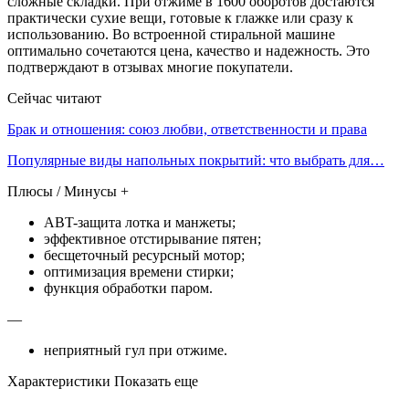
сложные складки. При отжиме в 1600 оборотов достаются
практически сухие вещи, готовые к глажке или сразу к
использованию. Во встроенной стиральной машине
оптимально сочетаются цена, качество и надежность. Это
подтверждают в отзывах многие покупатели.
Сейчас читают
Брак и отношения: союз любви, ответственности и права
Популярные виды напольных покрытий: что выбрать для…
Плюсы / Минусы +
ABT-защита лотка и манжеты;
эффективное отстирывание пятен;
бесщеточный ресурсный мотор;
оптимизация времени стирки;
функция обработки паром.
—
неприятный гул при отжиме.
Характеристики Показать еще