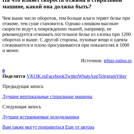
машине, какой она должна быть?
Чем выше число оборотов, тем больше влаги теряет белье при
отжиме, тем суше становится. Однако слишком высокие
скорости ведут к повреждению тканей, например, не
рекомендуется отжимать постельное белье из хлопка при 1200
оборотах и выше. С другой стороны, пуховые вещи и одеяла
слеживаются и плохо просушиваются при показателях в 1000
и менее.
Источник:
tehno-rating.ru
0
Поделится
VK
OK.ru
Facebook
Twitter
WhatsApp
Telegram
Viber
Предыдущая запись
Лучшие вертикальные стиральные машины
Следующая запись
Лучшие встраиваемые холодильники
Вам также могут понравиться
Еще от автора