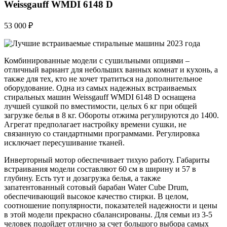
Weissgauff WMDI 6148 D
53 000 ₽
Комбинированные модели с сушильными опциями –
отличный вариант для небольших ванных комнат и кухонь, а
также для тех, кто не хочет тратиться на дополнительное
оборудование. Одна из самых надежных встраиваемых
стиральных машин Weissgauff WMDI 6148 D оснащена
лучшей сушкой по вместимости, целых 6 кг при общей
загрузке белья в 8 кг. Обороты отжима регулируются до 1400.
Агрегат предполагает настройку времени сушки, не
связанную со стандартными программами. Регулировка
исключает пересушивание тканей.
Инверторный мотор обеспечивает тихую работу. Габариты
встраивания модели составляют 60 см в ширину и 57 в
глубину. Есть тут и дозагрузка белья, а также
запатентованный сотовый барабан Water Cube Drum,
обеспечивающий высокое качество стирки. В целом,
соотношение популярности, показателей надежности и цены
в этой модели прекрасно сбалансированы. Для семьи из 3-5
человек подойдет отлично за счет большого выбора самых