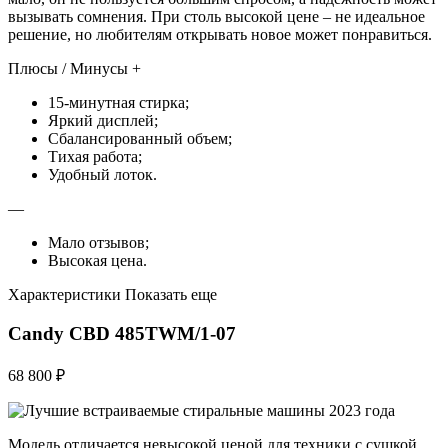
вызывать сомнения. При столь высокой цене – не идеальное
решение, но любителям открывать новое может понравиться.
Плюсы / Минусы +
15-минутная стирка;
Яркий дисплей;
Сбалансированный объем;
Тихая работа;
Удобный лоток.
—
Мало отзывов;
Высокая цена.
Характеристики Показать еще
Candy CBD 485TWM/1-07
68 800 ₽
Модель отличается невысокой ценой для техники с сушкой,