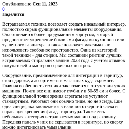
Опубликовано
Сен 11, 2023
0
Поделится
Встраиваемая техника позволяет создать идеальный интерьер,
полностью скрыв функциональные элементы оборудования.
Она отличается более продуманным корпусом, который
предполагает укрепление боковыми фасадами кухонного или
туалетного гарнитура, а также позволяет максимально
использовать свободное пространство. Одна из категорий
такой техники – для стирки. Мы составили рейтинг лучших
встраиваемых стиральных машин 2023 года с учетом отзывов
покупателей и мастеров сервисных центров.
Оборудование, предназначенное для интеграции в гарнитур,
стоит дороже, а ассортимент в магазинах куда скромнее.
Главная особенность техники заключается в отсутствии узких
машинок. Почти все они имеют глубину в 50-55 см и более. С
функциональной точки зрения агрегаты не уступают
стандартным. Работают они обычно тише, но не всегда. Еще
одна специфика заключается в наличии отверстий слева и
справа для крепления фасада гарнитура. Также есть
небольшая категория встраиваемых машин под раковину.
Передняя панель у них не скрывается в гарнитуре, но сверху
можно интегрировать умывальник.