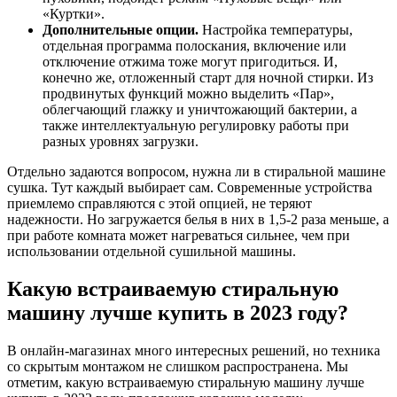
«Куртки».
Дополнительные опции.
Настройка температуры,
отдельная программа полоскания, включение или
отключение отжима тоже могут пригодиться. И,
конечно же, отложенный старт для ночной стирки. Из
продвинутых функций можно выделить «Пар»,
облегчающий глажку и уничтожающий бактерии, а
также интеллектуальную регулировку работы при
разных уровнях загрузки.
Отдельно задаются вопросом, нужна ли в стиральной машине
сушка. Тут каждый выбирает сам. Современные устройства
приемлемо справляются с этой опцией, не теряют
надежности. Но загружается белья в них в 1,5-2 раза меньше, а
при работе комната может нагреваться сильнее, чем при
использовании отдельной сушильной машины.
Какую встраиваемую стиральную
машину лучше купить в 2023 году?
В онлайн-магазинах много интересных решений, но техника
со скрытым монтажом не слишком распространена. Мы
отметим, какую встраиваемую стиральную машину лучше