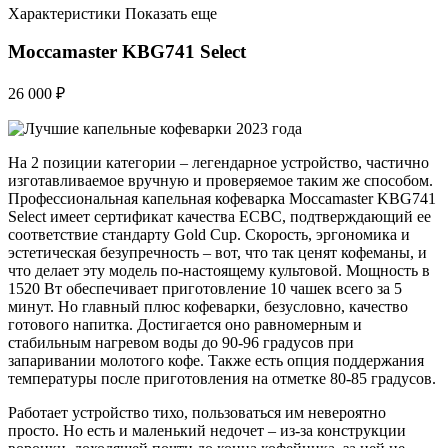
Характеристики Показать еще
Moccamaster KBG741 Select
26 000 ₽
На 2 позиции категории – легендарное устройство, частично
изготавливаемое вручную и проверяемое таким же способом.
Профессиональная капельная кофеварка Moccamaster KBG741
Select имеет сертификат качества ECBC, подтверждающий ее
соответствие стандарту Gold Cup. Скорость, эргономика и
эстетическая безупречность – вот, что так ценят кофеманы, и
что делает эту модель по-настоящему культовой. Мощность в
1520 Вт обеспечивает приготовление 10 чашек всего за 5
минут. Но главный плюс кофеварки, безусловно, качество
готового напитка. Достигается оно равномерным и
стабильным нагревом воды до 90-96 градусов при
запаривании молотого кофе. Также есть опция поддержания
температуры после приготовления на отметке 80-85 градусов.
Работает устройство тихо, пользоваться им невероятно
просто. Но есть и маленький недочет – из-за конструкции