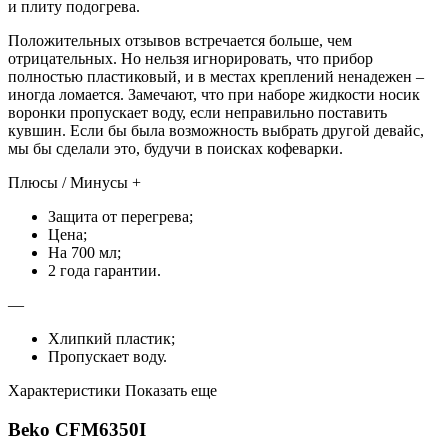
и плиту подогрева.
Положительных отзывов встречается больше, чем
отрицательных. Но нельзя игнорировать, что прибор
полностью пластиковый, и в местах креплений ненадежен –
иногда ломается. Замечают, что при наборе жидкости носик
воронки пропускает воду, если неправильно поставить
кувшин. Если бы была возможность выбрать другой девайс,
мы бы сделали это, будучи в поисках кофеварки.
Плюсы / Минусы +
Защита от перегрева;
Цена;
На 700 мл;
2 года гарантии.
—
Хлипкий пластик;
Пропускает воду.
Характеристики Показать еще
Beko CFM6350I