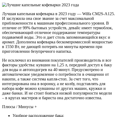
Лучшая капельная кофеварка в 2023 году — Wilfa CM2S-A125.
И заслужила она свое звание за счет максимальной
приближенности к машинам профессионального уровня. В
отличие от 99% бытовых устройств, девайс имеет термоблок,
обеспечивающий отличное поддержание температуры
подаваемой воды. Это и дает столь запоминающийся вкус и
аромат. Дополнена кофеварка бескомпромиссной мощностью
в 1550 Вт, не дающей потерять ни минуты времени при
приготовлении безупречного напитка.
Не исключил из внимания покупателей производитель и все
факторы удобства: кувшин на 1,25 л, передний доступ к баку
для воды и автоподогрев на 40 минут. Предусмотрено и
автоматическое уведомление о потребности в очищении от
накипи, а также система капля-стоп. За счет того, что
интегрирована она в воронку, а не колбу, подставлять для
набора кофе можно кувшины от других машин, кружки и
даже банки. И не стоит бояться низкой популярности модели
– в кругах мастеров и бариста она достаточно известна.
Плюсы / Минусы +
Удобное расположение бака;