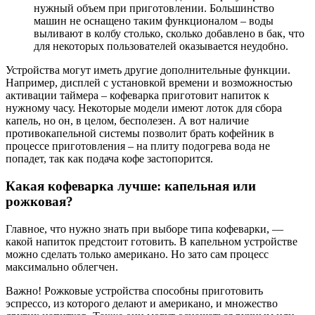
нужный объем при приготовлении. Большинство
машин не оснащено таким функционалом – воды
выливают в колбу столько, сколько добавлено в бак, что
для некоторых пользователей оказывается неудобно.
Устройства могут иметь другие дополнительные функции.
Например, дисплей с установкой времени и возможностью
активации таймера – кофеварка приготовит напиток к
нужному часу. Некоторые модели имеют лоток для сбора
капель, но он, в целом, бесполезен. А вот наличие
противокапельной системы позволит брать кофейник в
процессе приготовления – на плиту подогрева вода не
попадет, так как подача кофе застопорится.
Какая кофеварка лучше: капельная или
рожковая?
Главное, что нужно знать при выборе типа кофеварки, —
какой напиток предстоит готовить. В капельном устройстве
можно сделать только американо. Но зато сам процесс
максимально облегчен.
Важно! Рожковые устройства способны приготовить
эспрессо, из которого делают и американо, и множество