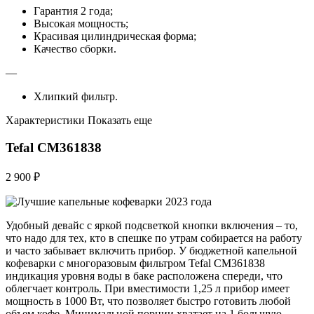
Гарантия 2 года;
Высокая мощность;
Красивая цилиндрическая форма;
Качество сборки.
—
Хлипкий фильтр.
Характеристики Показать еще
Tefal CM361838
2 900 ₽
Удобный девайс с яркой подсветкой кнопки включения – то,
что надо для тех, кто в спешке по утрам собирается на работу
и часто забывает включить прибор. У бюджетной капельной
кофеварки с многоразовым фильтром Tefal CM361838
индикация уровня воды в баке расположена спереди, что
облегчает контроль. При вместимости 1,25 л прибор имеет
мощность в 1000 Вт, что позволяет быстро готовить любой
объем кофе. Минимальной порции хватает на 1 большую