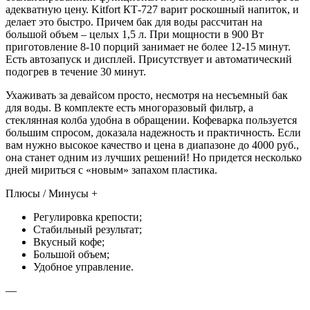
адекватную цену. Kitfort КТ-727 варит роскошный напиток, и
делает это быстро. Причем бак для воды рассчитан на
большой объем – целых 1,5 л. При мощности в 900 Вт
приготовление 8-10 порций занимает не более 12-15 минут.
Есть автозапуск и дисплей. Присутствует и автоматический
подогрев в течение 30 минут.
Ухаживать за девайсом просто, несмотря на несъемный бак
для воды. В комплекте есть многоразовый фильтр, а
стеклянная колба удобна в обращении. Кофеварка пользуется
большим спросом, доказала надежность и практичность. Если
вам нужно высокое качество и цена в диапазоне до 4000 руб.,
она станет одним из лучших решений! Но придется несколько
дней мириться с «новым» запахом пластика.
Плюсы / Минусы +
Регулировка крепости;
Стабильный результат;
Вкусный кофе;
Большой объем;
Удобное управление.
—