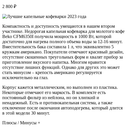
2 800 ₽
Компактность и доступность умещаются в нашем втором
участнике. Недорогая капельная кофеварка для молотого кофе
Beko CFM6350I получила мощность в 1000 Вт, которой
достаточно для нагрева полного объема воды за 12-16 минут.
Вместительность бака составила 1 л, что эквивалентно 5
кружкам американо. Покупатели отмечают красивый дизайн,
отсутствие скошенных треугольных форм и хвалят прибор за
приготовление вкусного напитка. Многим нравится
отсутствие лишних функций. Однако для других это может
стать минусом – крепость американо регулируется
исключительно на глаз.
Корпус кажется металлическим, но выполнен из пластика.
Некоторые отмечают его маркость. В комплекте есть
постоянный фильтр из нейлона, но он хлипкий и
ненадежный. Есть и противокапельная система, а также
отключение после окончания автоподогрева, который длится
в этой модели 30 минут.
Плюсы / Минусы +