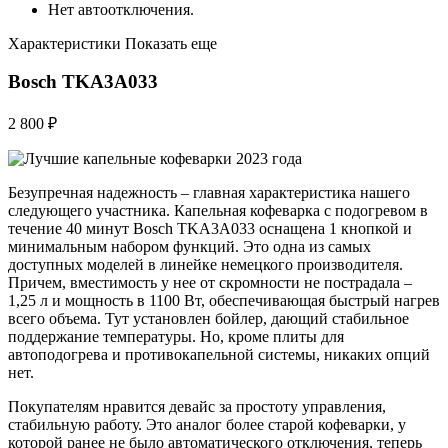
Нет автоотключения.
Характеристики Показать еще
Bosch TKA3A033
2 800 ₽
Безупречная надежность – главная характеристика нашего
следующего участника. Капельная кофеварка с подогревом в
течение 40 минут Bosch TKA3A033 оснащена 1 кнопкой и
минимальным набором функций. Это одна из самых
доступных моделей в линейке немецкого производителя.
Причем, вместимость у нее от скромности не пострадала –
1,25 л и мощность в 1100 Вт, обеспечивающая быстрый нагрев
всего объема. Тут установлен бойлер, дающий стабильное
поддержание температуры. Но, кроме плиты для
автоподогрева и противокапельной системы, никаких опций
нет.
Покупателям нравится девайс за простоту управления,
стабильную работу. Это аналог более старой кофеварки, у
которой ранее не было автоматического отключения, теперь