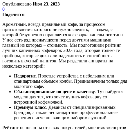
Опубликовано
Июл 23, 2023
0
Поделится
Ароматный, всегда правильный кофе, за процессом
приготовления которого не нужно следить, — задача, с
которой безупречно справляется кофеварка капельного типа.
У нее есть ряд преимуществ перед другими машинами,
главный из которых – стоимость. Мы подготовили рейтинг
лучших капельных кофеварок 2023 года, отобрав только те
приборы, которые доказали надежность и способность
готовить вкусный напиток. Мы разделили аппараты на
несколько категорий:
Недорогие
. Простые устройства с небольшим или
стандартным объемом колбы. Предназначены только для
молотого кофе.
Сбалансированные по цене и качеству
. Тут найдутся
модели для тех, кто хочет купить кофеварку со
встроенной кофемолкой.
Премиум класс
. Девайсы от специализированных
брендов, а также нестандартные профессиональные
решения с исчерпывающим набором функций.
Рейтинг основан на отзывах покупателей, мнениях экспертов