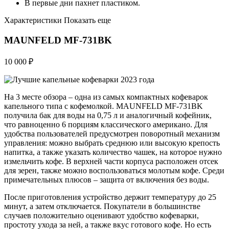
В первые дни пахнет пластиком.
Характеристики Показать еще
MAUNFELD MF-731BK
10 000 ₽
На 3 месте обзора – одна из самых компактных кофеварок
капельного типа с кофемолкой. MAUNFELD MF-731BK
получила бак для воды на 0,75 л и аналогичный кофейник,
что равноценно 6 порциям классического американо. Для
удобства пользователей предусмотрен поворотный механизм
управления: можно выбрать среднюю или высокую крепость
напитка, а также указать количество чашек, на которое нужно
измельчить кофе. В верхней части корпуса расположен отсек
для зерен, также можно воспользоваться молотым кофе. Среди
примечательных плюсов – защита от включения без воды.
После приготовления устройство держит температуру до 25
минут, а затем отключается. Покупатели в большинстве
случаев положительно оценивают удобство кофеварки,
простоту ухода за ней, а также вкус готового кофе. Но есть