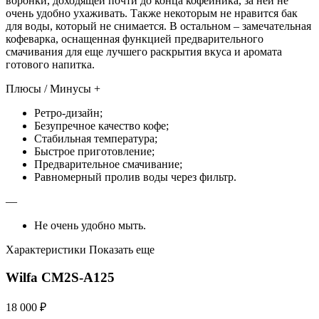
воронки, доходящей почти до конца кофейника, за ней не
очень удобно ухаживать. Также некоторым не нравится бак
для воды, который не снимается. В остальном – замечательная
кофеварка, оснащенная функцией предварительного
смачивания для еще лучшего раскрытия вкуса и аромата
готового напитка.
Плюсы / Минусы +
Ретро-дизайн;
Безупречное качество кофе;
Стабильная температура;
Быстрое приготовление;
Предварительное смачивание;
Равномерный пролив воды через фильтр.
—
Не очень удобно мыть.
Характеристики Показать еще
Wilfa CM2S-A125
18 000 ₽