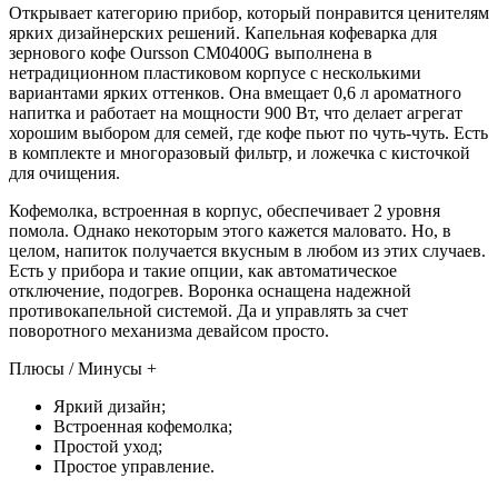
Открывает категорию прибор, который понравится ценителям
ярких дизайнерских решений. Капельная кофеварка для
зернового кофе Oursson CM0400G выполнена в
нетрадиционном пластиковом корпусе с несколькими
вариантами ярких оттенков. Она вмещает 0,6 л ароматного
напитка и работает на мощности 900 Вт, что делает агрегат
хорошим выбором для семей, где кофе пьют по чуть-чуть. Есть
в комплекте и многоразовый фильтр, и ложечка с кисточкой
для очищения.
Кофемолка, встроенная в корпус, обеспечивает 2 уровня
помола. Однако некоторым этого кажется маловато. Но, в
целом, напиток получается вкусным в любом из этих случаев.
Есть у прибора и такие опции, как автоматическое
отключение, подогрев. Воронка оснащена надежной
противокапельной системой. Да и управлять за счет
поворотного механизма девайсом просто.
Плюсы / Минусы +
Яркий дизайн;
Встроенная кофемолка;
Простой уход;
Простое управление.