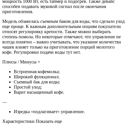
мощность 1000 Вт, есть таймер и подогрев. Также девайс
способен подавать звуковой сигнал после окончания
приготовления.
Модель обзавелась съемным баком для воды, что сделало уход
еще проще. К важным дополнительным опциям покупатели
относят регулировку крепости. Также можно выбирать
степень помола. Но некоторые отмечают, что управление не
всегда понятно – важно учитывать, что указание количества
чашек влияет только на приготовление порций молотого
кофе. Регулировки подачи воды тут нет.
Плюсы / Минусы +
Встроенная кофемолка;
Широкий функционал;
Съемный бак для воды;
Простой уход;
Варит насыщенный кофе.
—
Изредка «подлагивает» управление.
Характеристики Показать еще