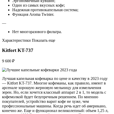
Эргономичный кувшин;
Один из самых вкусных кофе;
Надежная противокапельная система;
Функция Aroma Twister.
—
Нет многоразового фильтра.
Характеристики Показать еще
Kitfort KT-737
9 600 ₽
Лучшая капельная кофеварка по цене и качеству в 2023 году
— Kitfort KT-737. Многие кофеманы, как правило, имеют в
арсенале хорошую жерновую мельницу для измельчения
зерен. Но, если хочется классный аппарат 2 в 1, то модель с
кофемолкой будет безупречным решением. По мнению
покупателей, устройство варит кофе не хуже, чем
профессиональные машины. Когда речь идет об американо,
конечно же. Еще и функционал великолепный: объем 1,25 л,