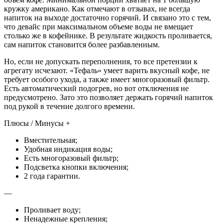
кружку американо. Как отмечают в отзывах, не всегда
напиток на выходе достаточно горячий. И связано это с тем,
что девайс при максимальном объеме воды не вмещает
столько же в кофейнике. В результате жидкость проливается,
сам напиток становится более разбавленным.
Но, если не допускать переполнения, то все претензии к
агрегату исчезают. «Тефаль» умеет варить вкусный кофе, не
требует особого ухода, а также имеет многоразовый фильтр.
Есть автоматический подогрев, но вот отключения не
предусмотрено. Зато это позволяет держать горячий напиток
под рукой в течение долгого времени.
Плюсы / Минусы +
Вместительная;
Удобная индикация воды;
Есть многоразовый фильтр;
Подсветка кнопки включения;
2 года гарантии.
—
Проливает воду;
Ненадежные крепления;