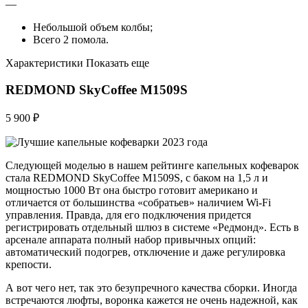
—
Небольшой объем колбы;
Всего 2 помола.
Характеристики Показать еще
REDMOND SkyCoffee M1509S
5 900 ₽
Следующей моделью в нашем рейтинге капельных кофеварок
стала REDMOND SkyCoffee M1509S, с баком на 1,5 л и
мощностью 1000 Вт она быстро готовит американо и
отличается от большинства «собратьев» наличием Wi-Fi
управления. Правда, для его подключения придется
регистрировать отдельный шлюз в системе «Редмонд». Есть в
арсенале аппарата полный набор привычных опций:
автоматический подогрев, отключение и даже регулировка
крепости.
А вот чего нет, так это безупречного качества сборки. Иногда
встречаются люфты, воронка кажется не очень надежной, как