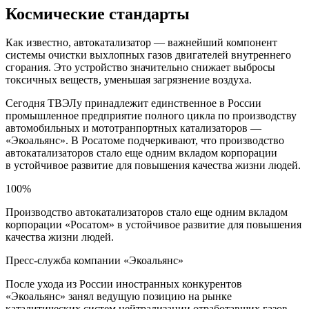
Космические стандарты
Как известно, автокатализатор — важнейший компонент
системы очистки выхлопных газов двигателей внутреннего
сгорания. Это устройство значительно снижает выбросы
токсичных веществ, уменьшая загрязнение воздуха.
Сегодня ТВЭЛу принадлежит единственное в России
промышленное предприятие полного цикла по производству
автомобильных и мототранпортных катализаторов —
«Экоальянс». В Росатоме подчеркивают, что производство
автокатализаторов стало еще одним вкладом корпорации
в устойчивое развитие для повышения качества жизни людей.
100%
Производство автокатализаторов стало еще одним вкладом
корпорации «Росатом» в устойчивое развитие для повышения
качества жизни людей.
Пресс-служба компании «Экоальянс»
После ухода из России иностранных конкурентов
«Экоальянс» занял ведущую позицию на рынке
каталитических систем нейтрализации отработавших газов