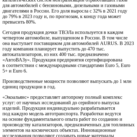
для автомобилей с бензиновыми, дизельными и газовыми
двигателями в России. Его доля выросла с 32% в 2021 году
до 79% в 2023 году и, по прогнозам, к концу года может
превысить 80%.
Сегодня продукция дочки ТВЭЛа используется в каждом
четвертом автомобиле, выпущенном в России. В том числе
она выступает поставщиком для автомобилей AURUS. В 2023
году компания планирует выпустить до 470 тыс.
автокатализаторов, из них 400 тыс. предназначено
«АвтоВАЗу». Продукция предприятия сертифицирована
в соответствии с международными стандартами Euro 5, Euro
5+ и Euro 6.
Производственные мощности позволяют выпускать до 1 млн
единиц продукции в год.
«Экоальянс» предоставляет автопрому полный комплекс
услуг: от научных исследований до серийного выпуска
изделий. Продукция индивидуально разрабатывается
под каждую модель автотранспорта. Разработки ведутся
на основе фундаментального опыта работ по созданию и
производству катализаторов, предназначенных для топливных
элементов на космических объектах. Инновационные
исследования позволяют создавать новые материалы