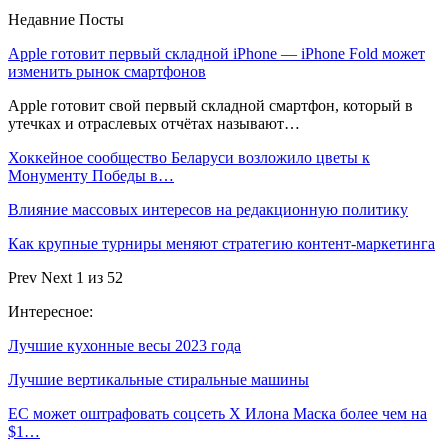
Недавние Посты
Apple готовит первый складной iPhone — iPhone Fold может
изменить рынок смартфонов
Apple готовит свой первый складной смартфон, который в
утечках и отраслевых отчётах называют…
Хоккейное сообщество Беларуси возложило цветы к
Монументу Победы в…
Влияние массовых интересов на редакционную политику
Как крупные турниры меняют стратегию контент-маркетинга
Prev
Next
1 из 52
Интересное:
Лучшие кухонные весы 2023 года
Лучшие вертикальные стиральные машины
ЕС может оштрафовать соцсеть X Илона Маска более чем на
$1…