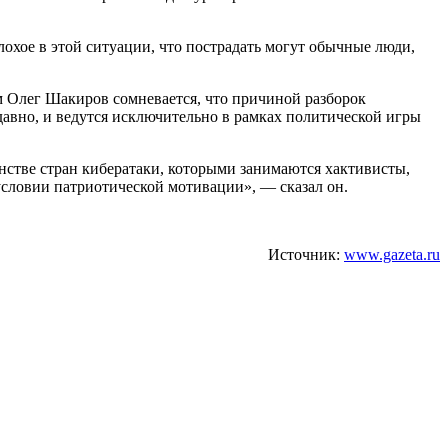
плохое в этой ситуации, что пострадать могут обычные люди,
м Олег Шакиров сомневается, что причиной разборок
давно, и ведутся исключительно в рамках политической игры
нстве стран кибератаки, которыми занимаются хактивисты,
условии патриотической мотивации», — сказал он.
Источник:
www.gazeta.ru