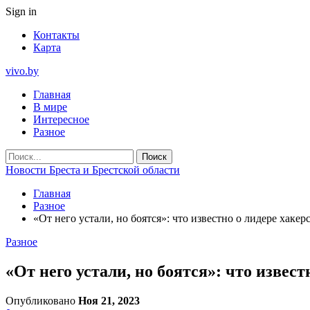
Sign in
Контакты
Карта
vivo.by
Главная
В мире
Интересное
Разное
Новости Бреста и Брестской области
Главная
Разное
«От него устали, но боятся»: что известно о лидере хакер
Разное
«От него устали, но боятся»: что извест
Опубликовано
Ноя 21, 2023