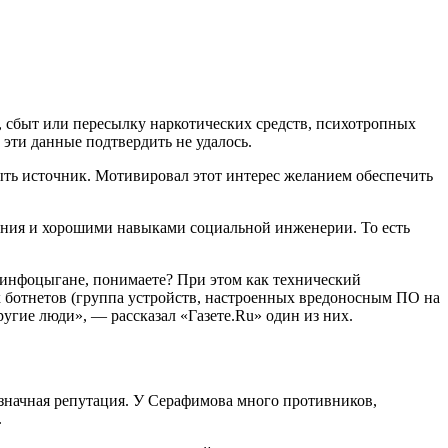
, сбыт или пересылку наркотических средств, психотропных
 эти данные подтвердить не удалось.
ыть источник. Мотивировал этот интерес желанием обеспечить
ения и хорошими навыками социальной инженерии. То есть
-инфоцыгане, понимаете? При этом как технический
х ботнетов (группа устройств, настроенных вредоносным ПО на
ругие люди», — рассказал «Газете.Ru» один из них.
означная репутация. У Серафимова много противников,
.