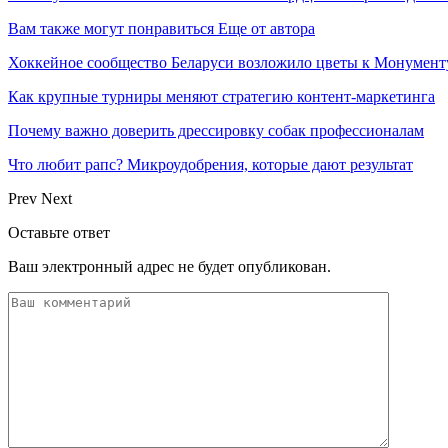
Вам также могут понравиться
Еще от автора
Хоккейное сообщество Беларуси возложило цветы к Монумен
Как крупные турниры меняют стратегию контент-маркетинга
Почему важно доверить дрессировку собак профессионалам
Что любит рапс? Микроудобрения, которые дают результат
Prev
Next
Оставьте ответ
Ваш электронный адрес не будет опубликован.