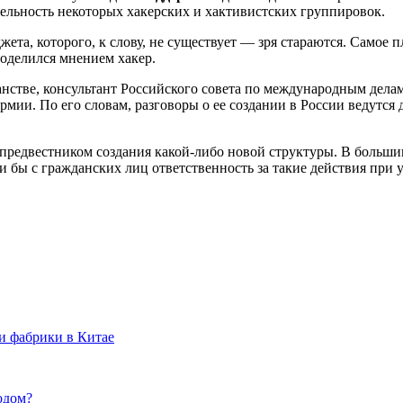
ельность некоторых хакерских и хактивистских группировок.
ета, которого, к слову, не существует — зря стараются. Самое 
поделился мнением хакер.
нстве, консультант Российского совета по международным дела
мии. По его словам, разговоры о ее создании в России ведутся 
 предвестником создания какой-либо новой структуры. В больши
 бы с гражданских лиц ответственность за такие действия при 
и фабрики в Китае
годом?