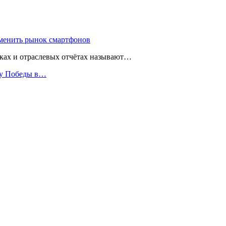
зменить рынок смартфонов
чках и отраслевых отчётах называют…
ту Победы в…