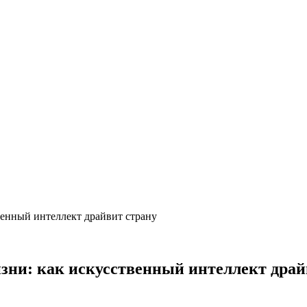
венный интеллект драйвит страну
изни: как искусственный интеллект драй