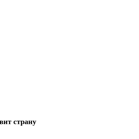
вит страну