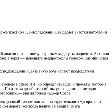
бесконтрастном КТ-исследовании, выделяет участки патологии
й диагноз по анамнезу и данным медкарты пациента. Активно
рача в текст — заполнять медпротоколы голосом. Замминистра
х подразделений, активную роль играют председатели
ые кейсы в сфере ИИ, но определить идеи и проекты, которые
ми. По итогам дизайн-сессий мы уже подписали не один
отраслях»,— заявил топ-менеджер Сбера.
лектронный талон» для вывоза строительного мусора, контроль
зной дороге, контроль наличия наледи и снега