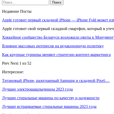
Недавние Посты
Apple готовит первый складной iPhone — iPhone Fold может и
Apple готовит свой первый складной смартфон, который в уте
Хоккейное сообщество Беларуси возложило цветы к Монумен
Влияние массовых интересов на редакционную политику
Как крупные турниры меняют стратегию контент-маркетинга
Prev
Next
1 из 52
Интересное:
Титановый iPhone, разогнанный Samsung и складной Pixel:…
Лучшие электрошашлычницы 2023 года
Лучшие стиральные машины по качеству и надежности
Лучшие встраиваемые стиральные машины 2023 года