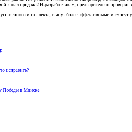
свой канал продаж ИИ-разработчикам, предварительно проверив 
кусственного интеллекта, станут более эффективными и смогут у
ip
это исправить?
ту Победы в Минске